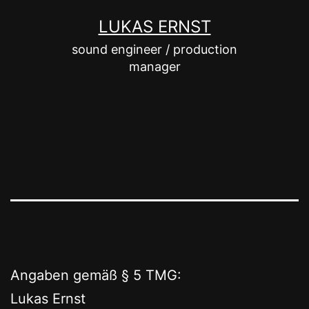
Zum
LUKAS ERNST
Inhalt
sound engineer / production
springen
manager
Angaben gemäß § 5 TMG:
Lukas Ernst